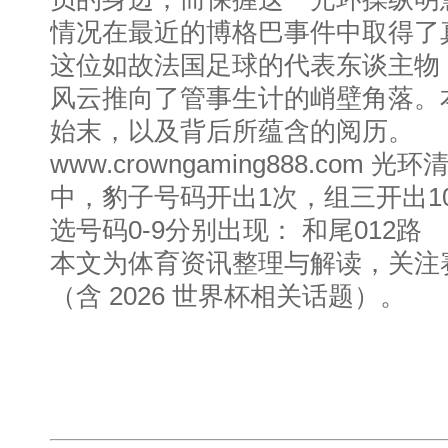
情况在最近的博格巴事件中取得了
这位如故法国足球的代表东谈主物
风云推向了管事生计的峭壁角落。
始末，以及背后所蕴含的阅历。
www.crowngaming888.com
中，豹子号码开出1次，组三开出1
选号码0-9分别出现： 和尾012路
本文为体育资讯整理与解读，关注
（含 2026 世界杯相关话题）。