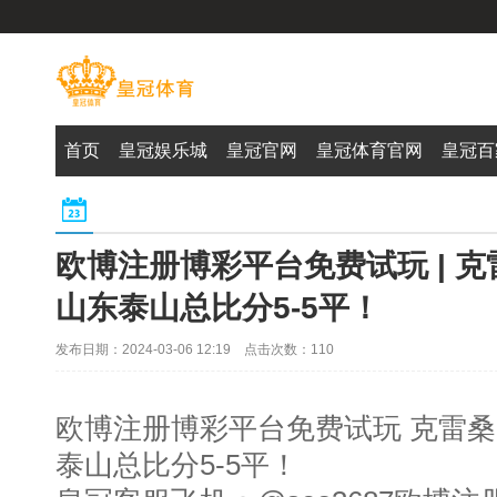
首页
皇冠娱乐城
皇冠官网
皇冠体育官网
皇冠百
欧博注册博彩平台免费试玩 | 
山东泰山总比分5-5平！
发布日期：2024-03-06 12:19 点击次数：110
欧博注册博彩平台免费试玩 克雷桑
泰山总比分5-5平！