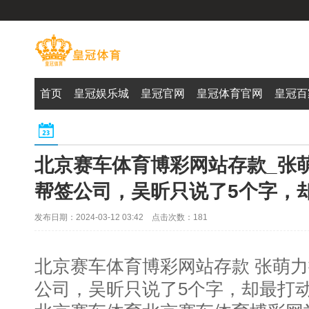
首页
皇冠娱乐城
皇冠官网
皇冠体育官网
皇冠百
北京赛车体育博彩网站存款_张
帮签公司，吴昕只说了5个字，
发布日期：2024-03-12 03:42 点击次数：181
北京赛车体育博彩网站存款 张萌
公司，吴昕只说了5个字，却最打