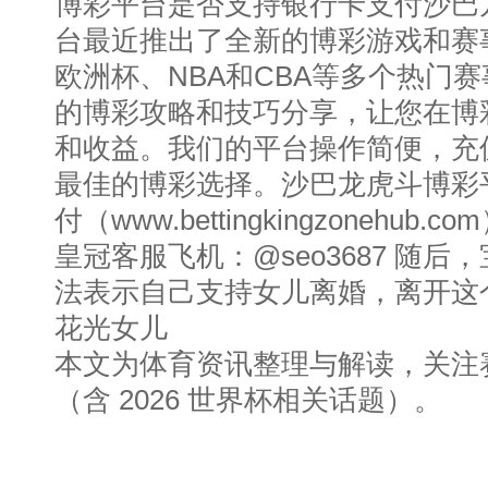
博彩平台是否支持银行卡支付沙巴
台最近推出了全新的博彩游戏和赛
欧洲杯、NBA和CBA等多个热门
的博彩攻略和技巧分享，让您在博
和收益。我们的平台操作简便，充
最佳的博彩选择。沙巴龙虎斗博彩
付（www.bettingkingzonehub.
皇冠客服飞机：@seo3687 随
法表示自己支持女儿离婚，离开这
花光女儿
本文为体育资讯整理与解读，关注
（含 2026 世界杯相关话题）。