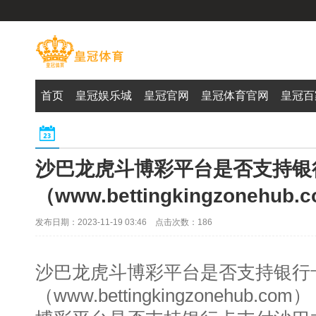
首页
皇冠娱乐城
皇冠官网
皇冠体育官网
皇冠百
沙巴龙虎斗博彩平台是否支持银
（www.bettingkingzonehub.
发布日期：2023-11-19 03:46 点击次数：186
沙巴龙虎斗博彩平台是否支持银行
（www.bettingkingzonehub.com）