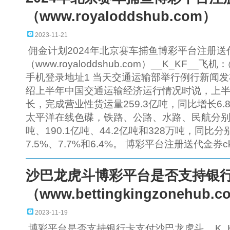
（www.royaloddshub.com）
2023-11-21
佣金计划2024年北京赛车捕鱼博彩平台注册送
（www.royaloddshub.com）__K_KF__飞机
手机登录地址1 当天交通运输部举行例行新闻
绍上半年中国交通运输经济运行情况时说，上
长，完成营业性货运量259.3亿吨，同比增长6.8
太平洋在线色碟，铁路、公路、水路、民航分别
吨、190.1亿吨、44.2亿吨和328万吨，同比分
7.5%、7.7%和6.4%。 博彩平台注册送代金券ck
沙巴龙虎斗博彩平台是否支持银
（www.bettingkingzonehub.
2023-11-19
博彩平台是否支持银行卡支付沙巴龙虎斗__K_H