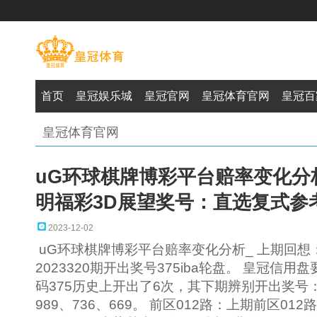
首页
皇冠娱乐城
皇冠官网
皇冠体育官网
皇冠百
皇冠体育官网
uG环球棋牌博彩平台赔率变化分析
明福彩3D展望奖号：直选复式参
2023-12-02
uG环球棋牌博彩平台赔率变化分析_ 上期回想
2023320期开出奖号375iba轮盘。 皇冠信用
码375历史上开出了6次，其下期辨别开出奖号：5
989、736、669。 前区012路：上期前区012