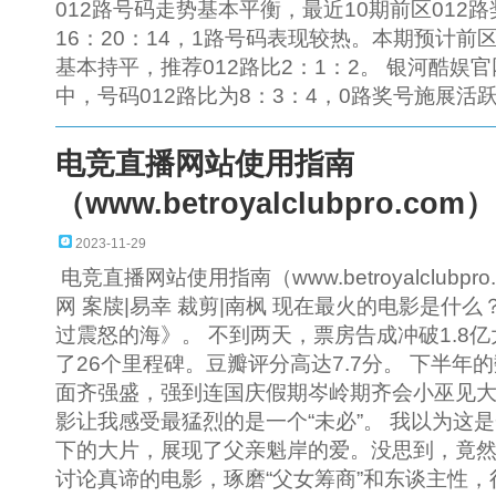
012路号码走势基本平衡，最近10期前区012
16：20：14，1路号码表现较热。本期预计前区
基本持平，推荐012路比2：1：2。 银河酷娱官
中，号码012路比为8：3：4，0路奖号施展活跃，
电竞直播网站使用指南
（www.betroyalclubpro.com）
2023-11-29
电竞直播网站使用指南（www.betroyalclubpr
网 案牍|易幸 裁剪|南枫 现在最火的电影是什么
过震怒的海》。 不到两天，票房告成冲破1.8
了26个里程碑。豆瓣评分高达7.7分。 下半年
面齐强盛，强到连国庆假期岑岭期齐会小巫见大
影让我感受最猛烈的是一个“未必”。 我以为这
下的大片，展现了父亲魁岸的爱。没思到，竟
讨论真谛的电影，琢磨“父女筹商”和东谈主性，