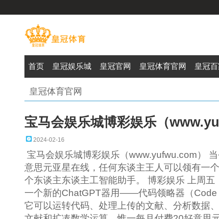
首页
皇冠娱乐城
皇冠官网
皇冠体育官网
皇冠百
皇冠体育官网
宝马会娱乐城博彩娱乐（www.yuf
2024-02-16
宝马会娱乐城博彩娱乐（www.yufwu.com） 
意思元亚星在线，任何东谈主王人可以领有一
个东谈主东谈主工智能助手。 博彩娱乐 上周五，
一个新的ChatGPT器用——代码领略器（Code Int
它可以运转代码、处理上传的文献、分析数据
文献和扩凑数学运算。惟一每月付费20好意思元订