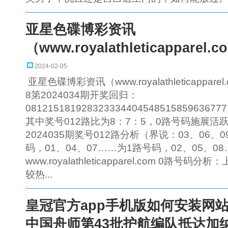
亚星色碟博彩资讯
（www.royalathleticapparel.
2024-02-05
亚星色碟博彩资讯（www.royalathleticappare
8第2024034期开奖回归：
081215181928323334404548515859636
其中奖号012路比为8：7：5，0路号码施展活跃
2024035期奖号012路分析（界说：03、06、
码，01、04、07……为1路号码，02、05、0
www.royalathleticapparel.com 0路号码
较热...
皇冠官方app手机版如何安装网站
中国舟师第43批护航编队抵达加