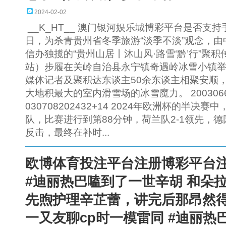
2024-02-02
__K_HT__ 澳门银河娱乐城博彩平台是否支持
日，为杀青贵州省冬季旅游“淡季不淡”观念，
信办独揽的“贵州山居丨沐山风·路雪‘黔’行”聚
站）步履在关岭自治县永宁镇奇遇岭冰雪小镇
媒体记者及聚积达东谈主50余东谈主相聚安顺
大地积最大的室内滑雪场的冰雪魔力。 200306
030708202432+14 2024年欧洲杯的半决
队，比赛进行到第88分钟，荷兰队2-1领先，
反击，最终在补时...
欧博体育投注平台注册博彩平台注
#迪丽热巴嗑到了一世辛胡 和朵
先煦护理辛芷蕾，讲完后那昂然
一又友聊cp时一模雷同 #迪丽热巴