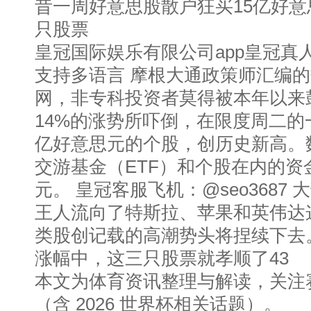
昔一周好意思股散户狂买15亿好
只股票
皇冠国际娱乐有限公司app皇冠真
支持多语言 摩根大通政策师汇编
网，非专科投资者莫得被本年以来鼓
14%的涨势所吓倒，在限度周二的
亿好意思元的个股，创历史新高。
交游基金（ETF）和个股在内的资
元。 皇冠客服飞机：@seo3687
王人流向了特斯拉、苹果和英伟达
类股创记载的高潮势头将捏续下去。
涨幅中，这三只股票就孝顺了43
本文为体育资讯整理与解读，关注
（含 2026 世界杯相关话题）。