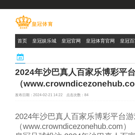
首页
皇冠娱乐城
皇冠官网
皇冠体育官网
皇冠百
2024年沙巴真人百家乐博彩平
（www.crowndicezonehub.
发布日期：2024-02-21 14:22 点击次数：84
2024年沙巴真人百家乐博彩平台游
（www.crowndicezonehub.com）