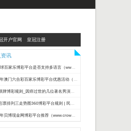
冠开户官网
皇冠注册
点资讯
uG环球百家乐博彩平台是否支持多语言（www.viphuangguantiyuv
2024年澳门六合彩百家乐博彩平台优惠活动（www.bettingroyalzo
亚新棋牌博彩规则_因癌过世的几位著名男演员，王霄年龄最小仅45岁，江毅终身未结
体育彩票排列三走势图360博彩平台规则 | 民生证券-奥海科技-002993-深
2024年贝博现金网博彩平台推荐（www.crownpuntersitezone