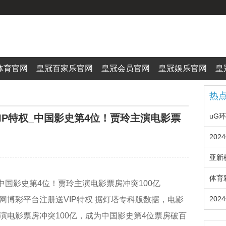
体育官网
皇冠百家乐官网
皇冠会员官网
皇冠娱乐官网
皇
热
IP特权_中国影史第4位！贾玲主演电影票
中国影史第4位！贾玲主演电影票房冲突100亿
现金网博彩平台注册送VIP特权 据灯塔专科版数据，电影
演电影票房冲突100亿，成为中国影史第4位票房破百