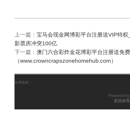
上一篇：
宝马会现金网博彩平台注册送VIP特权
影票房冲突100亿
下一篇：
澳门六合彩炸金花博彩平台注册送免
（www.crowncrapszonehomehub.com）
友情链接：
Powered b
皇冠体育