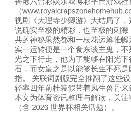
香港六合彩娱乐城博彩平台游戏社
（www.royalcrapszonehomeh
视剧《大理寺少卿游》大结局了，
说确实至极的精彩，也至极的刺激
共的神秘果然都和一枝花运筹帷幄
实一运转便是一个食东谈主鬼，不
光之下行走，他为了能够在阳光下
石，而女皇之是以能够长生不死是
指。 关联词剧版完全推翻了这些
轻率四年前杜装假带着风生兽骨来
本文为体育资讯整理与解读，关注
（含 2026 世界杯相关话题）。