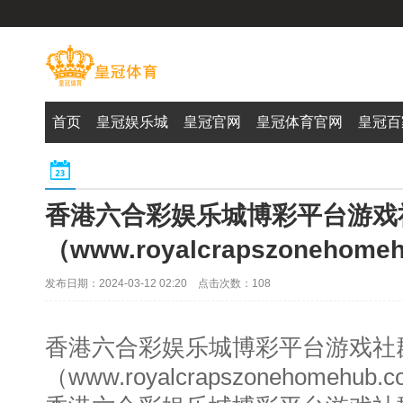
首页
皇冠娱乐城
皇冠官网
皇冠体育官网
皇冠百
香港六合彩娱乐城博彩平台游戏
（www.royalcrapszonehome
发布日期：2024-03-12 02:20 点击次数：108
香港六合彩娱乐城博彩平台游戏社
（www.royalcrapszonehomehub.