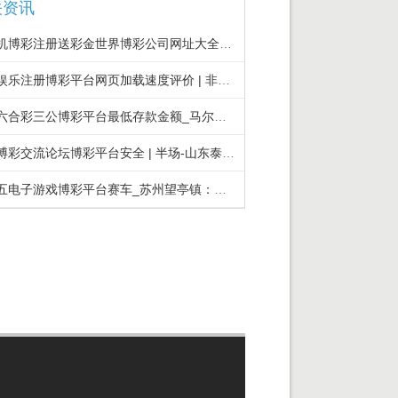
关资讯
老虎机博彩注册送彩金世界博彩公司网址大全_量化巨头被重罚！独创东说念主刚2.85
欧博娱乐注册博彩平台网页加载速度评价 | 非洲旅游推介会举办
澳门六合彩三公博彩平台最低存款金额_马尔蒂尼: 足坛历史上, 能实在让我感到怯生
体育博彩交流论坛博彩平台安全 | 半场-山东泰山暂2-1逾越川崎 克雷桑高准翼立
排列五电子游戏博彩平台赛车_苏州望亭镇：大运河滨演出“非遗学堂”