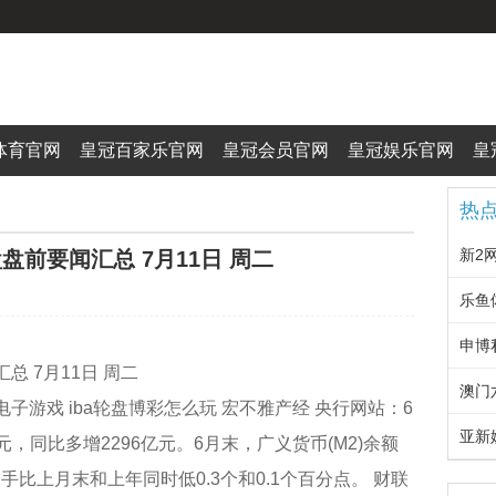
体育官网
皇冠百家乐官网
皇冠会员官网
皇冠娱乐官网
皇
热
新2网
盘盘前要闻汇总 7月11日 周二
申博私
总 7月11日 周二
电子游戏 iba轮盘博彩怎么玩 宏不雅产经 央行网站：6
元，同比多增2296亿元。6月末，广义货币(M2)余额
速分手比上月末和上年同时低0.3个和0.1个百分点。 财联