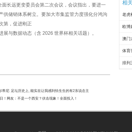
相
央全面长远更变委员会第二次会议，会议指出，要进一
产供储销体系树立。要加大市集监管力度强化分鸿沟
次第，促进刚正
展与数据动态（含 2026 世界杯相关话题）。
蒂尼: 足坛历史上, 能实在让我感到怯生生的有2东说念主
烈日！网友：不是一个西安？伏击现象！全面投入！